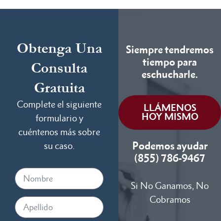
Obtenga Una
Siempre tendremos
tiempo para
Consulta
eschucharle.
Gratuita
Complete el siguiente
LLÁMENOS
HOY MISMO
formulario y
cuéntenos más sobre
Podemos ayudar
su caso.
(855) 786-9467
Si No Ganamos, No
Cobramos