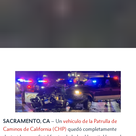
SACRAMENTO, CA
– Un
vehículo de la Patrulla de
Caminos de California (CHP)
quedó completamente