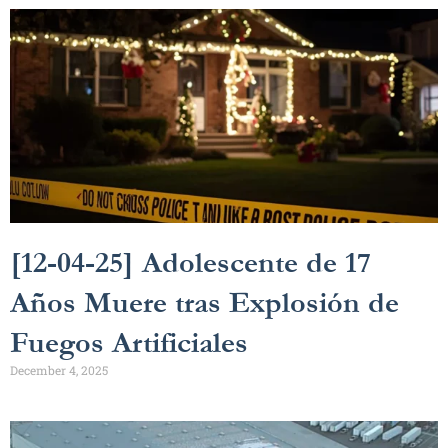
[12-04-25] Adolescente de 17
Años Muere tras Explosión de
Fuegos Artificiales
December 4, 2025