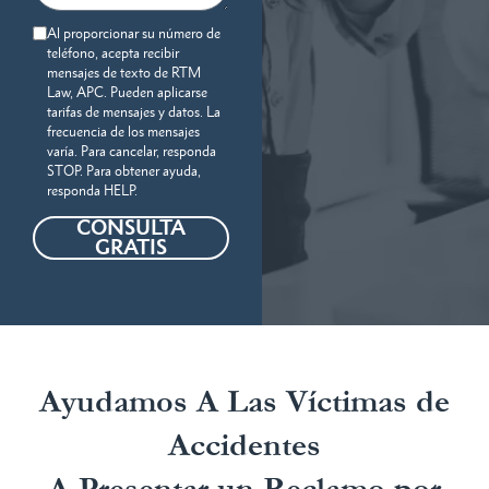
Al proporcionar su número de
teléfono, acepta recibir
mensajes de texto de RTM
Law, APC. Pueden aplicarse
tarifas de mensajes y datos. La
frecuencia de los mensajes
varía. Para cancelar, responda
STOP. Para obtener ayuda,
responda HELP.
CONSULTA
GRATIS
Ayudamos A Las Víctimas de
Accidentes
A Presentar un Reclamo por