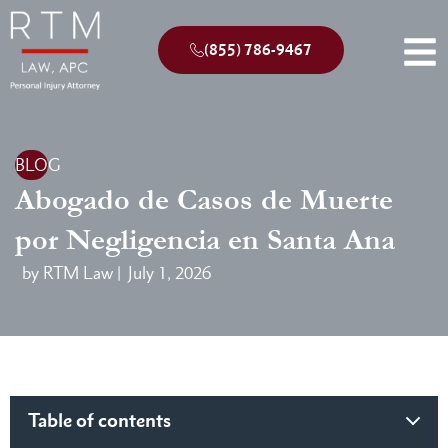
(855) 786-9467
BLOG
Abogado de Casos de Muerte
por Negligencia en Santa Ana
by RTM Law |
July 1, 2026
Table of contents