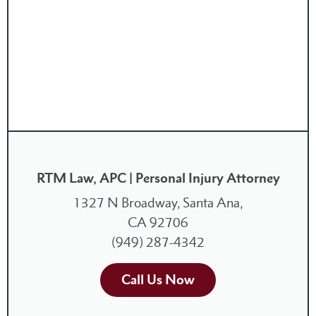
RTM Law, APC | Personal Injury Attorney
1327 N Broadway, Santa Ana,
CA 92706
(949) 287-4342
Call Us Now