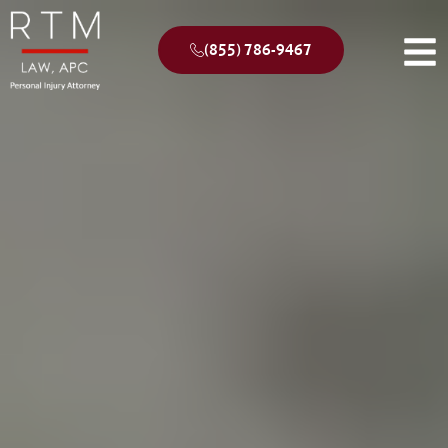
(855) 786-9467