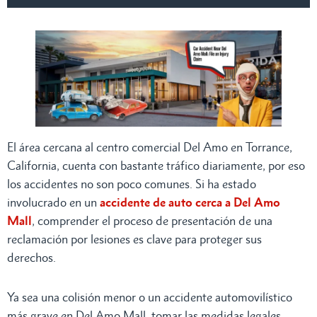
El área cercana al centro comercial Del Amo en Torrance,
California, cuenta con bastante tráfico diariamente, por eso
los accidentes no son poco comunes. Si ha estado
involucrado en un
accidente de auto cerca a Del Amo
Mall
, comprender el proceso de presentación de una
reclamación por lesiones es clave para proteger sus
derechos.
Ya sea una colisión menor o un accidente automovilístico
más grave en Del Amo Mall, tomar las medidas legales