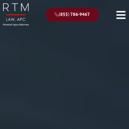
(855) 786-9467