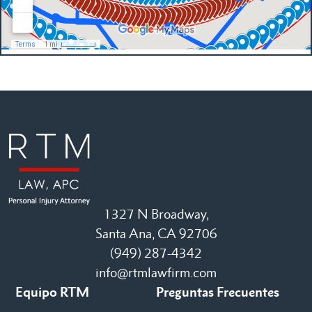
1327 N Broadway,
Santa Ana, CA 92706
(949) 287-4342
info@rtmlawfirm.com
Equipo RTM
Preguntas Frecuentes