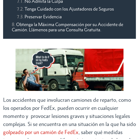
No Admita la Culpa
Tenga Cuidado con los Ajustadores de Seguros
Preservar Evidencia
Obtenga la Máxima Compensación por su Accidente de
Camión. Llámenos para una Consulta Gratuita.
Los accidentes que involucran camiones de reparto, como
los operados por FedEx, pueden ocurrir en cualquier
momento y provocar lesiones graves y situaciones legales
complejas. Si se encuentra en una situación en la que ha sido
golpeado por un camión de FedEx
, saber qué medidas