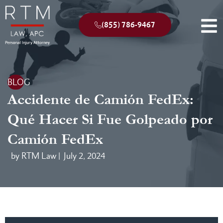
(855) 786-9467
BLOG
Accidente de Camión FedEx:
Qué Hacer Si Fue Golpeado por
Camión FedEx
by RTM Law |
July 2, 2024