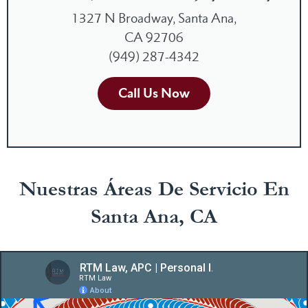
1327 N Broadway, Santa Ana,
CA 92706
(949) 287-4342
Call Us Now
Nuestras Áreas De Servicio En
Santa Ana, CA