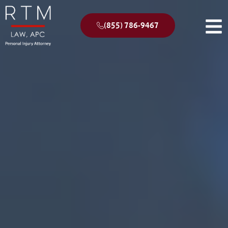
(855) 786-9467