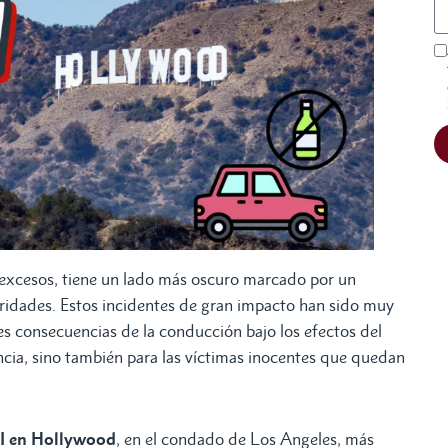
excesos, tiene un lado más oscuro marcado por un
bridades. Estos incidentes de gran impacto han sido muy
es consecuencias de la conducción bajo los efectos del
ncia, sino también para las víctimas inocentes que quedan
UI en Hollywood
, en el condado de Los Angeles, más