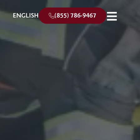
ENGLISH
(855) 786-9467