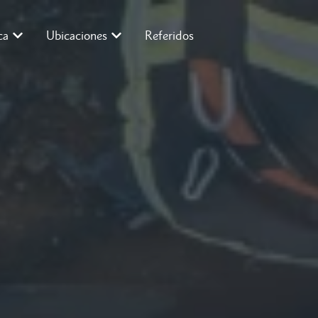
ca
Ubicaciones
Referidos