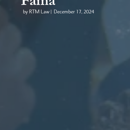
Fama
by RTM Law |
December 17, 2024