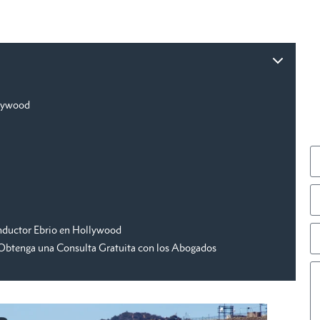
llywood
nductor Ebrio en Hollywood
Obtenga una Consulta Gratuita con los Abogados