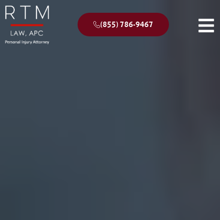
(855) 786-9467