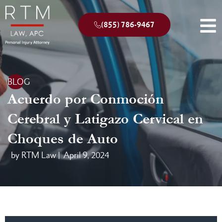
(855) 786-9467
BLOG
Acuerdo por Conmoción
Cerebral y Latigazo Cervical en
Choques de Auto
by RTM Law |
April 9, 2024