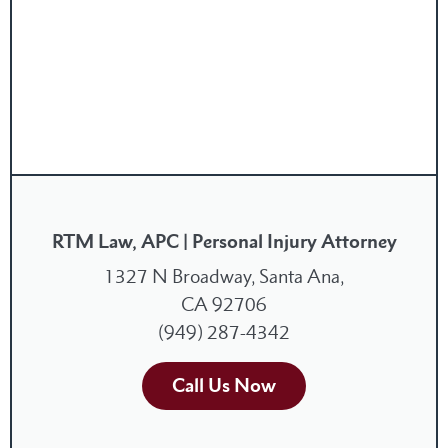
RTM Law, APC | Personal Injury Attorney
1327 N Broadway, Santa Ana,
CA 92706
(949) 287-4342
Call Us Now