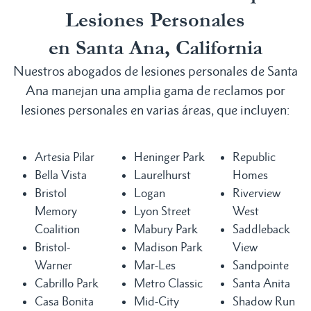
Lesiones Personales
en Santa Ana, California
Nuestros abogados de lesiones personales de Santa
Ana manejan una amplia gama de reclamos por
lesiones personales en varias áreas, que incluyen:
Artesia Pilar
Heninger Park
Republic
Bella Vista
Laurelhurst
Homes
Bristol
Logan
Riverview
Memory
Lyon Street
West
Coalition
Mabury Park
Saddleback
Bristol-
Madison Park
View
Warner
Mar-Les
Sandpointe
Cabrillo Park
Metro Classic
Santa Anita
Casa Bonita
Mid-City
Shadow Run