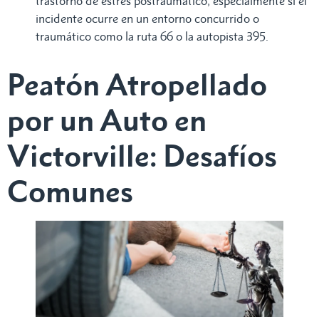
trastorno de estrés postraumático, especialmente si el
incidente ocurre en un entorno concurrido o
traumático como la ruta 66 o la autopista 395.
Peatón Atropellado
por un Auto en
Victorville: Desafíos
Comunes