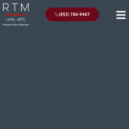
(855) 786-9467