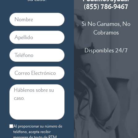
(855) 786-9467
Si No Ganamos, No
Cobramos
Disponibles 24/7
Al proporcionar su número de
teléfono, acepta recibir
mensajes de texto de RTM