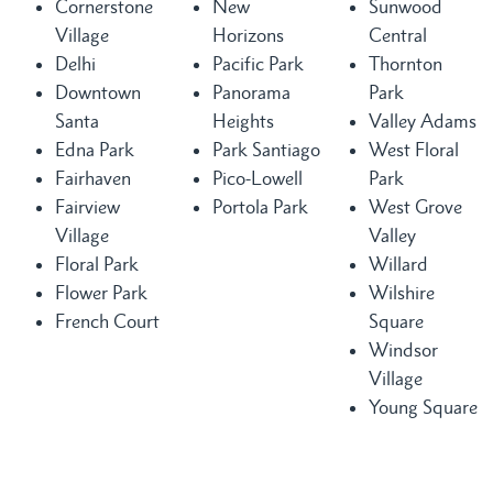
Cornerstone
New
Sunwood
Village
Horizons
Central
Delhi
Pacific Park
Thornton
Downtown
Panorama
Park
Santa
Heights
Valley Adams
Edna Park
Park Santiago
West Floral
Fairhaven
Pico-Lowell
Park
Fairview
Portola Park
West Grove
Village
Valley
Floral Park
Willard
Flower Park
Wilshire
French Court
Square
Windsor
Village
Young Square