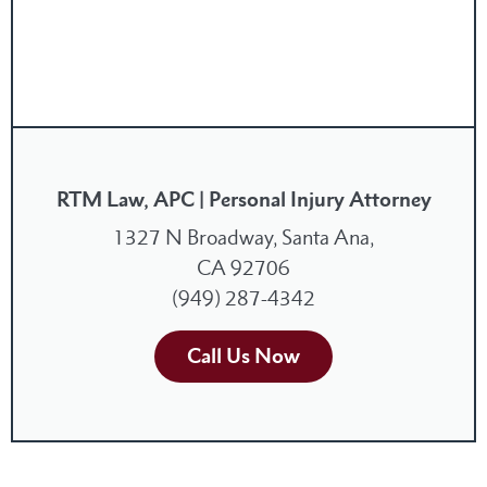
RTM Law, APC | Personal Injury Attorney
1327 N Broadway, Santa Ana,
CA 92706
(949) 287-4342
Call Us Now