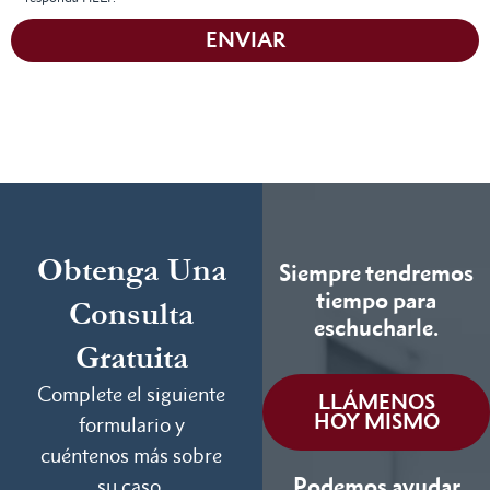
ENVIAR
Obtenga Una
Siempre tendremos
tiempo para
Consulta
eschucharle.
Gratuita
Complete el siguiente
LLÁMENOS
HOY MISMO
formulario y
cuéntenos más sobre
Podemos ayudar
su caso.