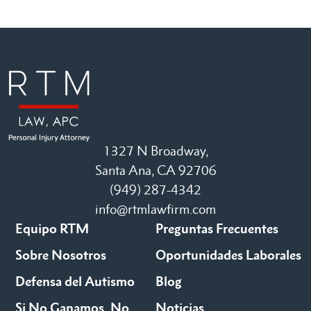
1327 N Broadway,
Santa Ana, CA 92706
(949) 287-4342
info@rtmlawfirm.com
Equipo RTM
Preguntas Frecuentes
Sobre Nosotros
Oportunidades Laborales
Defensa del Autismo
Blog
Si No Ganamos, No
Noticias