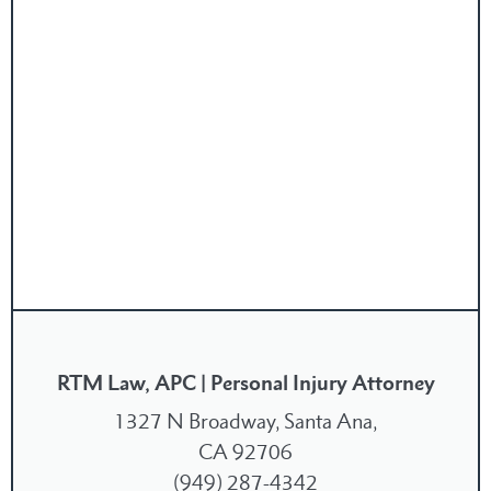
RTM Law, APC | Personal Injury Attorney
1327 N Broadway, Santa Ana,
CA 92706
(949) 287-4342