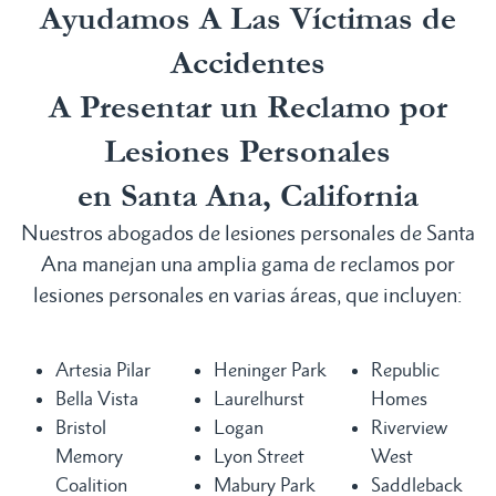
Ayudamos A Las Víctimas de
Accidentes
A Presentar un Reclamo por
Lesiones Personales
en Santa Ana, California
Nuestros abogados de lesiones personales de Santa
Ana manejan una amplia gama de reclamos por
lesiones personales en varias áreas, que incluyen:
Artesia Pilar
Heninger Park
Republic
Bella Vista
Laurelhurst
Homes
Bristol
Logan
Riverview
Memory
Lyon Street
West
Coalition
Mabury Park
Saddleback