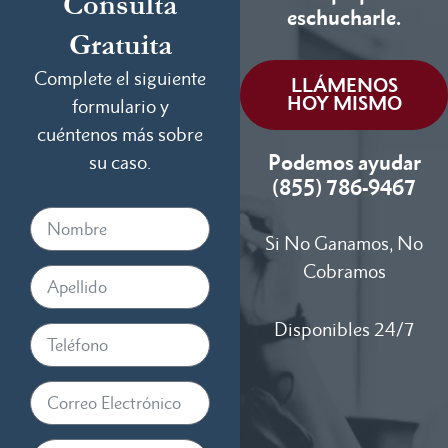
Consulta
eschucharle.
Gratuita
Complete el siguiente
LLÁMENOS
HOY MISMO
formulario y
cuéntenos más sobre
Podemos ayudar
su caso.
(855) 786-9467
Si No Ganamos, No
Cobramos
Disponibles 24/7