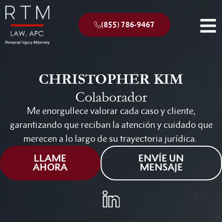
(855) 786-9467
CHRISTOPHER KIM
Colaborador
Me enorgullece valorar cada caso y cliente,
garantizando que reciban la atención y cuidado que
merecen a lo largo de su trayectoria jurídica.
LLAME
ENVÍE UN
AHORA
MENSAJE