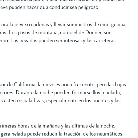
nieve pueden hacer que conducir sea peligroso.
ara la nieve o cadenas y llevar suministros de emergencia
teras. Los pasos de montaña, como el de Donner, son
rno. Las nevadas pueden ser intensas y las carreteras
ur de California, la nieve es poco frecuente, pero las bajas
tores. Durante la noche pueden formarse lluvia helada,
as estén resbaladizas, especialmente en los puentes y las
imeras horas de la mañana y las últimas de la noche,
igera helada puede reducir la tracción de los neumáticos.