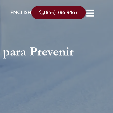
ENGLISH
(855) 786-9467
 para Prevenir