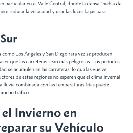
n particular en el Valle Central, donde la densa “niebla de
iere reducir la velocidad y usar las luces bajas para
 Sur
eras como Los Ángeles y San Diego rara vez se producen
hacer que las carreteras sean más peligrosas. Los períodos
ad se acumulen en las carreteras, lo que las vuelve
uctores de estas regiones no esperen que el clima invernal
 la lluvia combinada con las temperaturas frías puede
mucho tráfico.
 el Invierno en
reparar su Vehículo