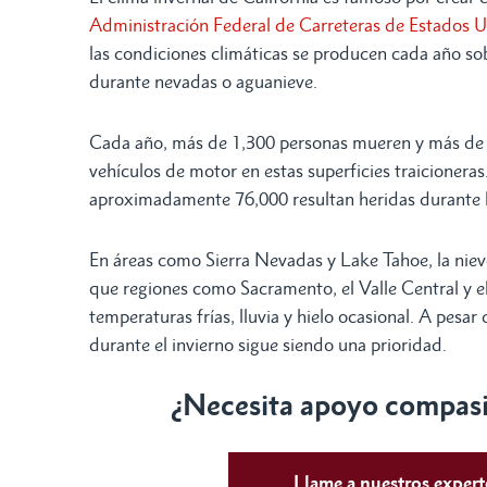
Administración Federal de Carreteras de Estados 
las condiciones climáticas se producen cada año so
durante nevadas o aguanieve.
Cada año, más de 1,300 personas mueren y más de 
vehículos de motor en estas superficies traicioneras
aproximadamente 76,000 resultan heridas durante 
En áreas como Sierra Nevadas y Lake Tahoe, la nieve
que regiones como Sacramento, el Valle Central y el
temperaturas frías, lluvia y hielo ocasional. A pesar 
durante el invierno sigue siendo una prioridad.
¿Necesita apoyo compasiv
Llame a nuestros exper