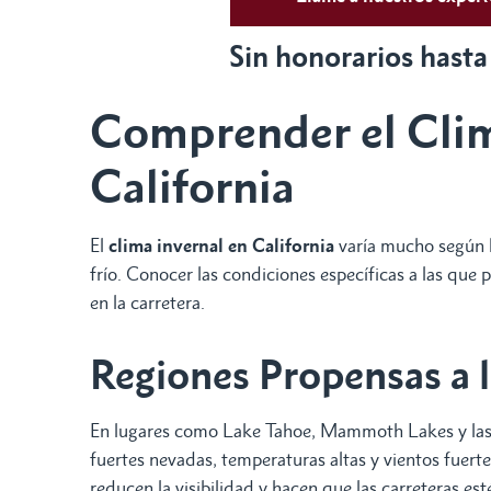
Sin honorarios hasta
Comprender el Clim
California
El
clima invernal en California
varía mucho según la
frío. Conocer las condiciones específicas a las qu
en la carretera.
Regiones Propensas a 
En lugares como Lake Tahoe, Mammoth Lakes y las 
fuertes nevadas, temperaturas altas y vientos fuerte
reducen la visibilidad y hacen que las carreteras est