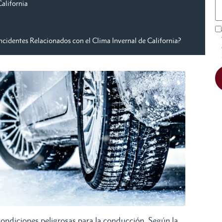
alifornia
cidentes Relacionados con el Clima Invernal de California?
 condiciones peligrosas para la conducción. Según la