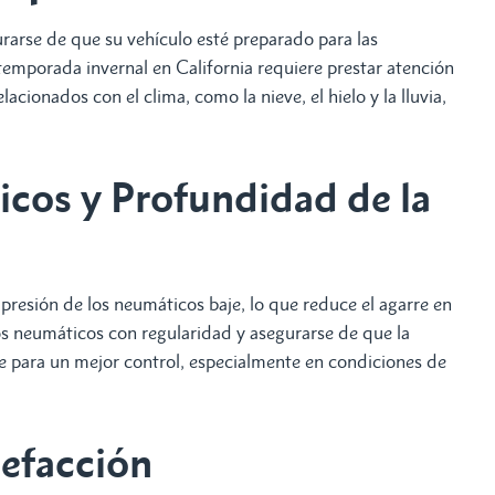
urarse de que su vehículo esté preparado para las
 temporada invernal en California requiere prestar atención
acionados con el clima, como la nieve, el hielo y la lluvia,
icos y Profundidad de la
resión de los neumáticos baje, lo que reduce el agarre en
los neumáticos con regularidad y asegurarse de que la
te para un mejor control, especialmente en condiciones de
lefacción