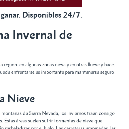
 ganar. Disponibles 24/7.
a Invernal de
 región: en algunas zonas nieva y en otras llueve y hace
e puede enfrentarse es importante para mantenerse seguro
la Nieve
montañas de Sierra Nevada, los inviernos traen consigo
s. Estas áreas suelen sufrir tormentas de nieve que
én resbaladizas por el hielo. Las carreteras empinadas, las