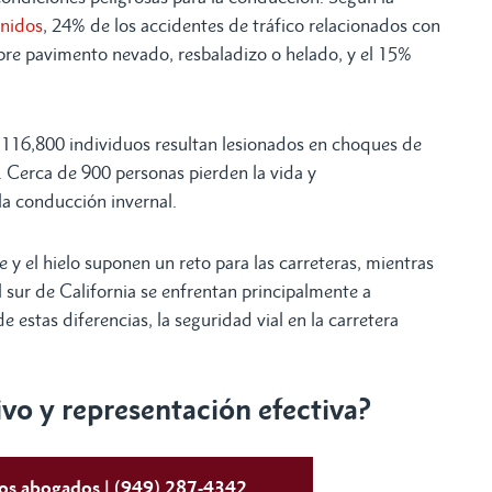
Unidos
, 24% de los accidentes de tráfico relacionados con
bre pavimento nevado, resbaladizo o helado, y el 15%
116,800 individuos resultan lesionados en choques de
. Cerca de 900 personas pierden la vida y
la conducción invernal.
 y el hielo suponen un reto para las carreteras, mientras
 sur de California se enfrentan principalmente a
de estas diferencias, la seguridad vial en la carretera
o y representación efectiva?
tos abogados | (949) 287-4342