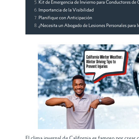
Kit de Emergencia de Invierno para Conductores de C
Importancia de la Visibilidad
Planifique con Anticipación
¿Necesita un Abogado de Lesiones Personales para In
El clima invernal de California es famoso por crear