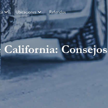
ca
Ubicaciones
Referidos
 California: Consejos