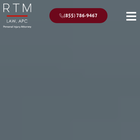
(855) 786-9467