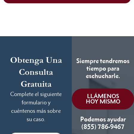
Obtenga Una
Siempre tendremos
tiempo para
Consulta
eschucharle.
Gratuita
Complete el siguiente
LLÁMENOS
HOY MISMO
formulario y
cuéntenos más sobre
Podemos ayudar
su caso.
(855) 786-9467