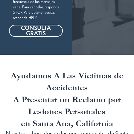
frecuencia de los mensajes
varía. Para cancelar, responda
STOP. Para obtener ayuda,
responda HELP.
CONSULTA
GRATIS
Ayudamos A Las Víctimas de
Accidentes
A Presentar un Reclamo por
Lesiones Personales
en Santa Ana, California
Nuestros abogados de lesiones personales de Santa