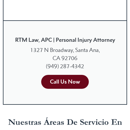
RTM Law, APC | Personal Injury Attorney
1327 N Broadway, Santa Ana,
CA 92706
(949) 287-4342
Call Us Now
Nuestras Áreas De Servicio En