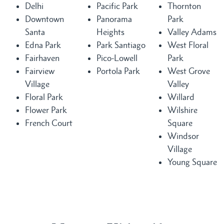
Delhi
Pacific Park
Thornton
Downtown
Panorama
Park
Santa
Heights
Valley Adams
Edna Park
Park Santiago
West Floral
Fairhaven
Pico-Lowell
Park
Fairview
Portola Park
West Grove
Village
Valley
Floral Park
Willard
Flower Park
Wilshire
French Court
Square
Windsor
Village
Young Square