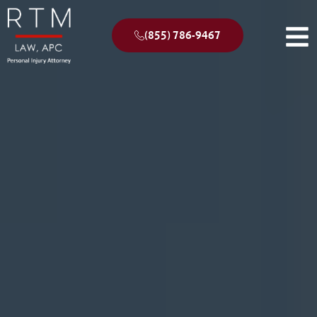
(855) 786-9467