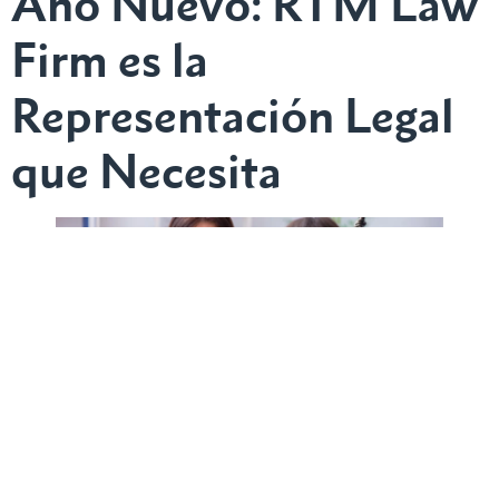
Año Nuevo: RTM Law
Firm es la
Representación Legal
que Necesita
RTM Law Firm
entiende los retos a los que se enfrenta
debido a un accidente automovilístico, sobre todo cuando
ocurre en las vacaciones más movidas. Con años de
experiencia, estamos comprometidos a ayudarle a obtener