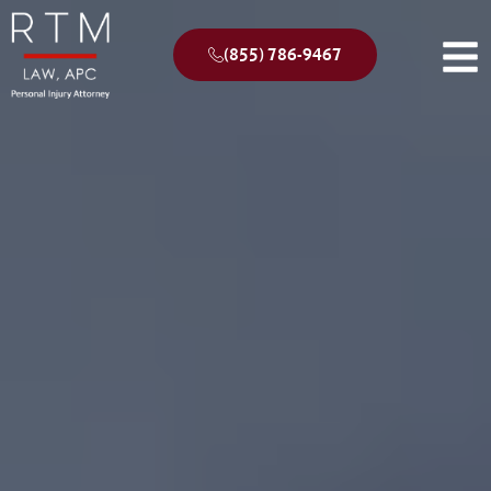
(855) 786-9467