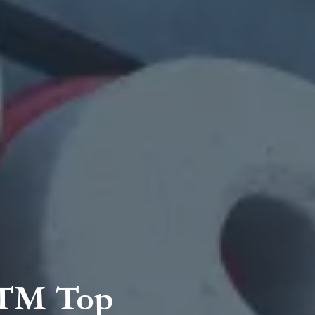
 RTM Top