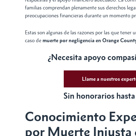
familias comprendan plenamente sus derechos legale
preocupaciones financieras durante un momento p
Estas son algunas de las razones por las que tener 
caso de
muerte por negligencia en Orange Count
¿Necesita apoyo compasiv
Llame a nuestros exper
Sin honorarios hasta
Conocimiento Expe
por Muerte Injusta 