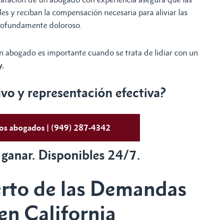
s y reciban la compensación necesaria para aliviar las
rofundamente doloroso.
un abogado es importante cuando se trata de lidiar con un
y.
o y representación efectiva?
tos abogados | (949) 287-4342
 ganar. Disponibles 24/7.
rto de las Demandas
en California