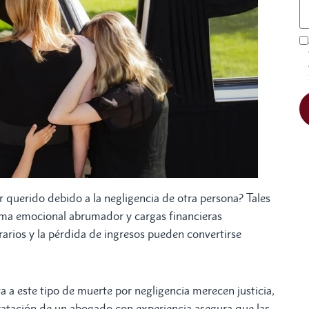
r querido debido a la negligencia de otra persona? Tales
uma emocional abrumador y cargas financieras
erarios y la pérdida de ingresos pueden convertirse
 a este tipo de muerte por negligencia merecen justicia,
ratación de un abogado con experiencia asegura que las