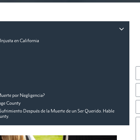
njusta en California
Muerte por Negligencia?
nge County
Sufrimiento Después de la Muerte de un Ser Querido. Hable
unty.