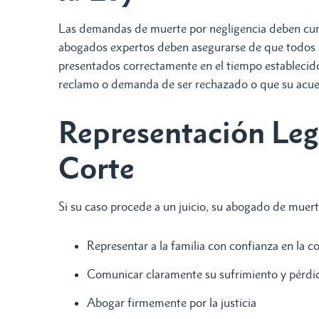
Las demandas de muerte por negligencia deben cump
abogados expertos deben asegurarse de que todos
presentados correctamente en el tiempo establecido.
reclamo o demanda de ser rechazado o que su acue
Representación Lega
Corte
Si su caso procede a un juicio, su abogado de muer
Representar a la familia con confianza en la c
Comunicar claramente su sufrimiento y pérdi
Abogar firmemente por la justicia