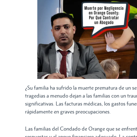
¿Su familia ha sufrido la muerte prematura de un se
tragedias a menudo dejan a las familias con un tra
significativas. Las facturas médicas, los gastos fun
rápidamente en graves preocupaciones.
Las familias del Condado de Orange que se enfrenta
respuestas y el apoyo financiero adecuado. La cont