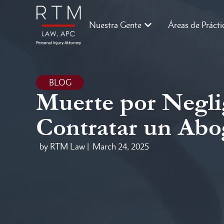
Nuestra Gente
Áreas de Prácti
BLOG
Muerte por Negli
Contratar un Ab
by RTM Law |
March 24, 2025