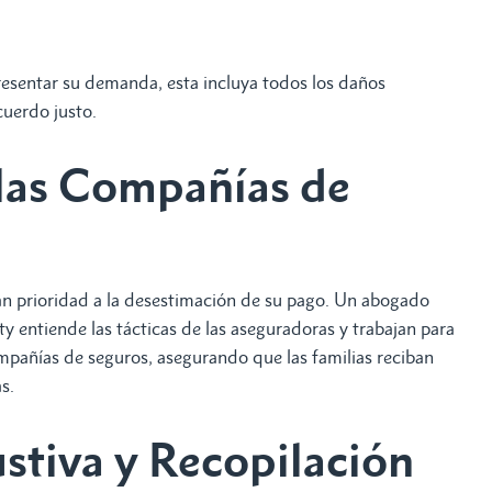
esentar su demanda, esta incluya todos los daños
cuerdo justo.
las Compañías de
an prioridad a la desestimación de su pago. Un abogado
 entiende las tácticas de las aseguradoras y trabajan para
mpañías de seguros, asegurando que las familias reciban
as.
stiva y Recopilación