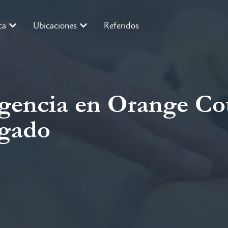
ca
Ubicaciones
Referidos
gencia en Orange Co
ogado