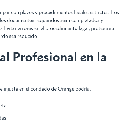
lir con plazos y procedimientos legales estrictos. Los
 los documentos requeridos sean completados y
 Evitar errores en el procedimiento legal, protege su
rdo sea reducido.
l Profesional en la
te injusta en el condado de Orange podría:
orte
das