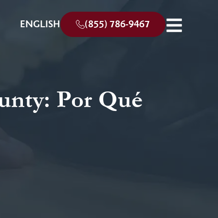
ENGLISH
(855) 786-9467
unty: Por Qué