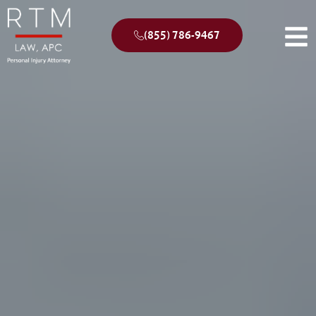
(855) 786-9467