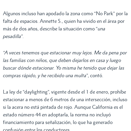
Algunos incluso han apodado la zona como “No Park” por la
falta de espacios. Annette S., quien ha vivido en el área por
más de dos años, describe la situación como “
una
pesadilla”
.
“A veces tenemos que estacionar muy lejos. Me da pena por
las familias con niños, que deben dejarlos en casa y luego
buscar dónde estacionar. Yo misma he tenido que dejar las
compras rápido, y he recibido una multa”
, contó.
La ley de “daylighting”, vigente desde el 1 de enero, prohíbe
estacionar a menos de 6 metros de una intersección, incluso
si la acera no está pintada de rojo. Aunque California es el
estado número 44 en adoptarla, la norma no incluyó
financiamiento para señalización, lo que ha generado
confusión entre los conductores.