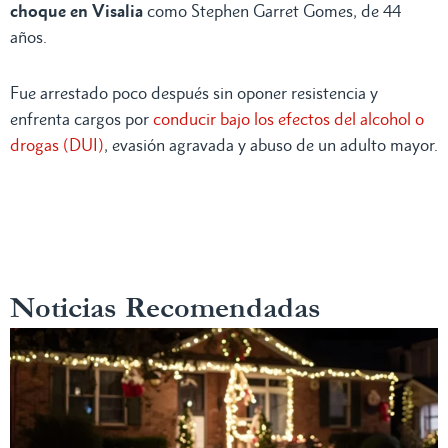
choque en Visalia
como Stephen Garret Gomes, de 44
años.
Fue arrestado poco después sin oponer resistencia y
enfrenta cargos por
conducir bajo los efectos del alcohol o
drogas (DUI)
, evasión agravada y abuso de un adulto mayor.
Noticias Recomendadas