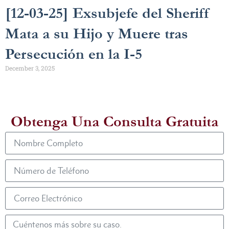
[12-03-25] Exsubjefe del Sheriff
Mata a su Hijo y Muere tras
Persecución en la I-5
December 3, 2025
Obtenga Una Consulta Gratuita