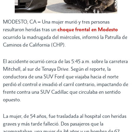
MODESTO, CA
–
Una mujer murió y tres personas
resultaron heridas tras un
choque frontal en Modesto
ocurrido la madrugada del miércoles, informó la Patrulla de
Caminos de California (CHP).
El accidente ocurrió cerca de las 5:45 a.m. sobre la carretera
Mitchell, al sur de Tenaya Drive. Según el reporte, la
conductora de una SUV Ford que viajaba hacia el norte
perdió el control e invadió el carril contrario, impactando de
frente contra una SUV Cadillac que circulaba en sentido
opuesto.
La mujer, de 54 años, fue trasladada al hospital con heridas
graves y más tarde falleció. Dos pasajeros que la
acompañaban, una mujer de 34 años y un hombre de 67,