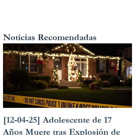
Noticias Recomendadas
[12-04-25] Adolescente de 17
Años Muere tras Explosión de