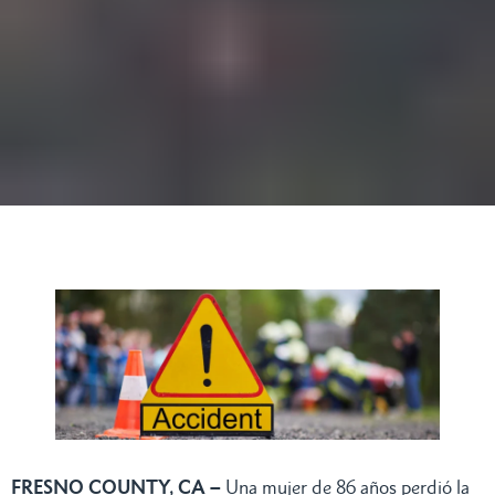
FRESNO COUNTY, CA –
Una mujer de 86 años perdió la