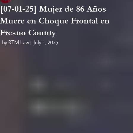
[07-01-25] Mujer de 86 Años
Muere en Choque Frontal en
Fresno County
by RTM Law |
July 1, 2025