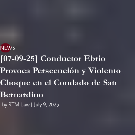
NEWS
[07-09-25] Conductor Ebrio
Provoca Persecución y Violento
Choque en el Condado de San
Bernardino
by RTM Law |
July 9, 2025