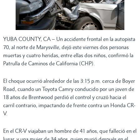
YUBA COUNTY, CA – Un accidente frontal en la autopista
70, al norte de Marysville, dejó este viernes dos personas
muertas y cuatro heridas, entre ellas dos niños, confirmó la
Patrulla de Caminos de California (CHP).
El choque ocurrió alrededor de las 3:15 p.m. cerca de Boyer
Road, cuando un Toyota Camry conducido por un joven de
18 años de Brentwood perdió el control y cruzó hacia el
carril contrario, impactando de frente contra un Honda CR-
V.
En el CR-V viajaban un hombre de 41 años, que falleció en el
lugar, y una mujer de 34 años, quien murió después en el