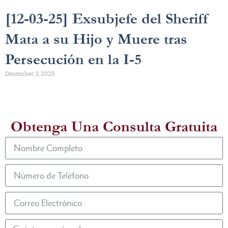
[12-03-25] Exsubjefe del Sheriff
Mata a su Hijo y Muere tras
Persecución en la I-5
December 3, 2025
Obtenga Una Consulta Gratuita