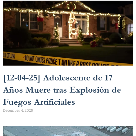
[12-04-25] Adolescente de 17
Años Muere tras Explosión de
Fuegos Artificiales
December 4, 2025