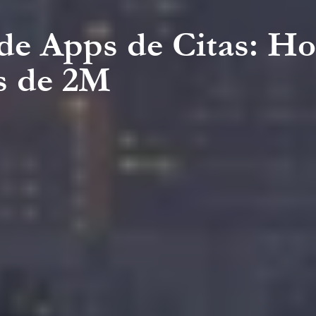
a de Apps de Citas: 
ás de 2M