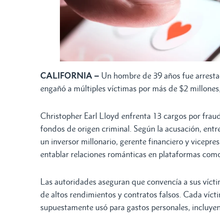
CALIFORNIA –
Un hombre de 39 años fue arrest
engañó a múltiples víctimas por más de $2 millones, 
Christopher Earl Lloyd enfrenta 13 cargos por frau
fondos de origen criminal. Según la acusación, entr
un inversor millonario, gerente financiero y vicepre
entablar relaciones románticas en plataformas com
Las autoridades aseguran que convencía a sus víct
de altos rendimientos y contratos falsos. Cada víct
supuestamente usó para gastos personales, incluye