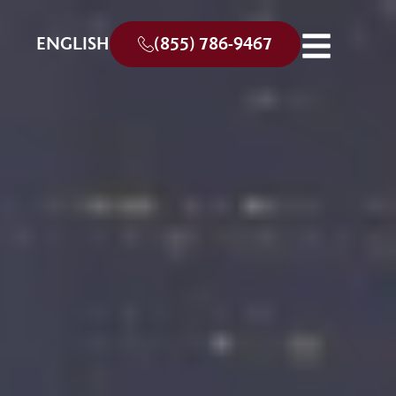
ENGLISH
(855) 786-9467