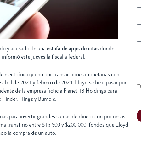
ado y acusado de una
estafa de apps de citas
donde
informó este jueves la fiscalía federal.
de electrónico y uno por transacciones monetarias con
e abril de 2021 y febrero de 2024, Lloyd se hizo pasar por
sidente de la empresa ficticia Planet 13 Holdings para
o Tinder, Hinge y Bumble.
imas para invertir grandes sumas de dinero con promesas
ima transfirió entre $15,500 y $200,000, fondos que Lloyd
ndo la compra de un auto.