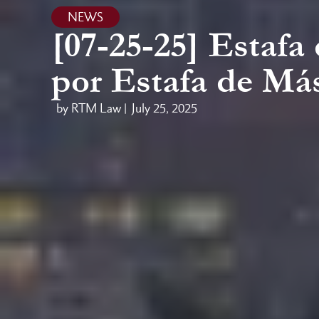
NEWS
[07-25-25] Estaf
por Estafa de M
by RTM Law |
July 25, 2025