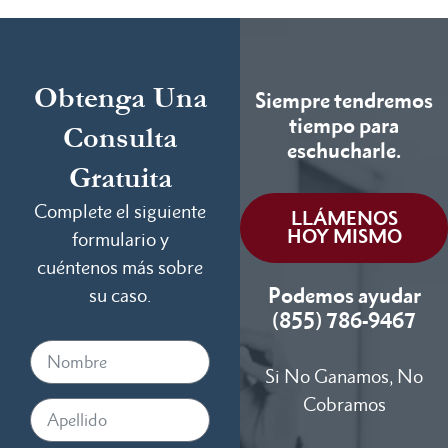
Obtenga Una
Siempre tendremos
tiempo para
Consulta
eschucharle.
Gratuita
Complete el siguiente
LLÁMENOS
HOY MISMO
formulario y
cuéntenos más sobre
Podemos ayudar
su caso.
(855) 786-9467
Si No Ganamos, No
Cobramos