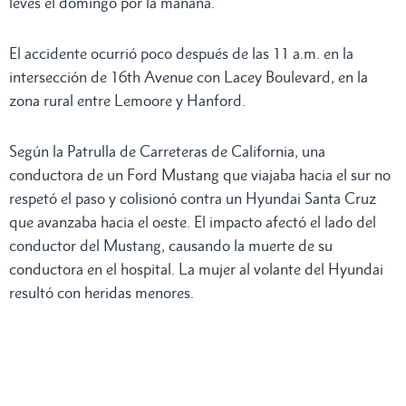
leves el domingo por la mañana.
El accidente ocurrió poco después de las 11 a.m. en la
intersección de 16th Avenue con Lacey Boulevard, en la
zona rural entre Lemoore y Hanford.
Según la Patrulla de Carreteras de California, una
conductora de un Ford Mustang que viajaba hacia el sur no
respetó el paso y colisionó contra un Hyundai Santa Cruz
que avanzaba hacia el oeste. El impacto afectó el lado del
conductor del Mustang, causando la muerte de su
conductora en el hospital. La mujer al volante del Hyundai
resultó con heridas menores.