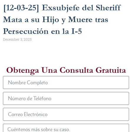
[12-03-25] Exsubjefe del Sheriff
Mata a su Hijo y Muere tras
Persecución en la I-5
December 3, 2025
Obtenga Una Consulta Gratuita