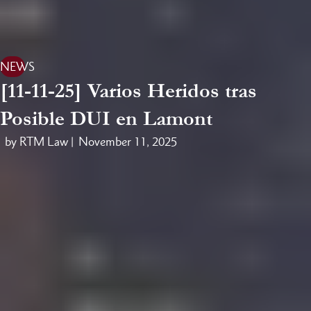
NEWS
[11-11-25] Varios Heridos tras
Posible DUI en Lamont
by RTM Law |
November 11, 2025