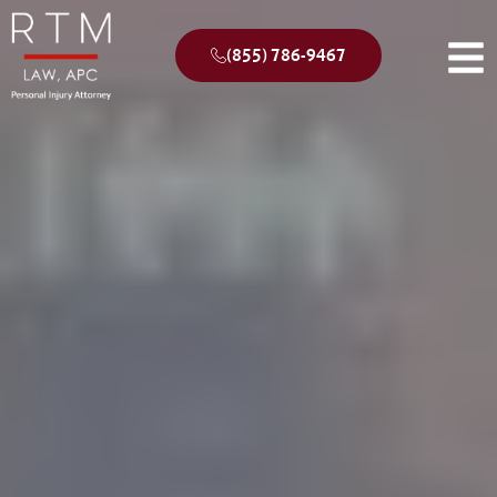
(855) 786-9467