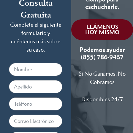
Consulta
eschucharle.
Gratuita
Complete el siguiente
LLÁMENOS
HOY MISMO
formulario y
cuéntenos más sobre
Podemos ayudar
su caso.
(855) 786-9467
Si No Ganamos, No
Cobramos
Disponibles 24/7