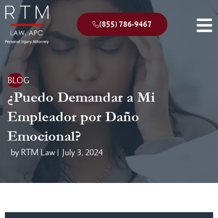
(855) 786-9467
BLOG
¿Puedo Demandar a Mi
Empleador por Daño
Emocional?
by RTM Law |
July 3, 2024