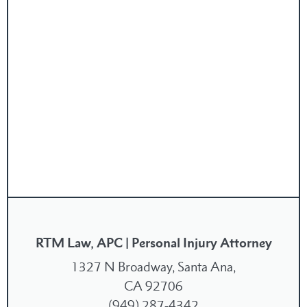
RTM Law, APC | Personal Injury Attorney
1327 N Broadway, Santa Ana,
CA 92706
(949) 287-4342