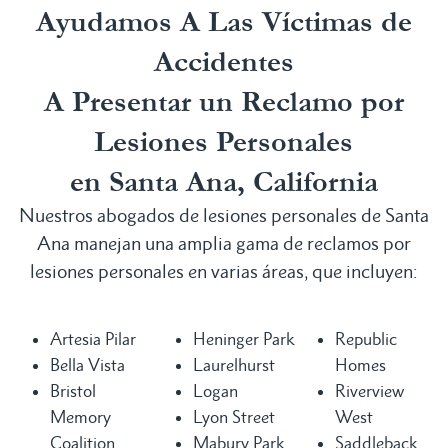
Ayudamos A Las Víctimas de
Accidentes
A Presentar un Reclamo por
Lesiones Personales
en Santa Ana, California
Nuestros abogados de lesiones personales de Santa
Ana manejan una amplia gama de reclamos por
lesiones personales en varias áreas, que incluyen:
Artesia Pilar
Heninger Park
Republic
Bella Vista
Laurelhurst
Homes
Bristol
Logan
Riverview
Memory
Lyon Street
West
Coalition
Mabury Park
Saddleback