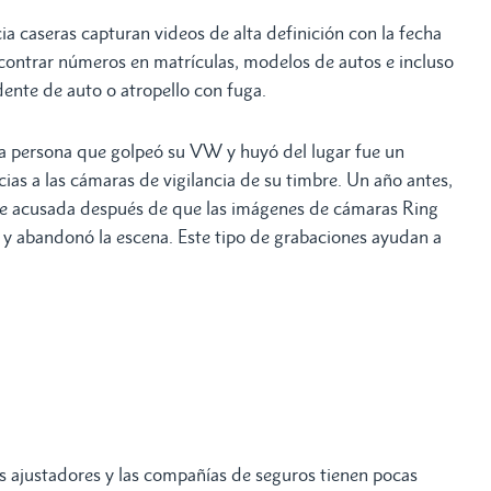
ia caseras capturan videos de alta definición con la fecha
ncontrar números en matrículas, modelos de autos e incluso
dente de auto o atropello con fuga.
la persona que golpeó su VW y huyó del lugar fue un
as a las cámaras de vigilancia de su timbre. Un año antes,
e acusada después de que las imágenes de cámaras Ring
 abandonó la escena. Este tipo de grabaciones ayudan a
os ajustadores y las compañías de seguros tienen pocas