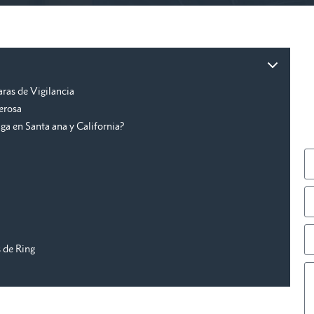
ras de Vigilancia
erosa
a en Santa ana y California?
 de Ring