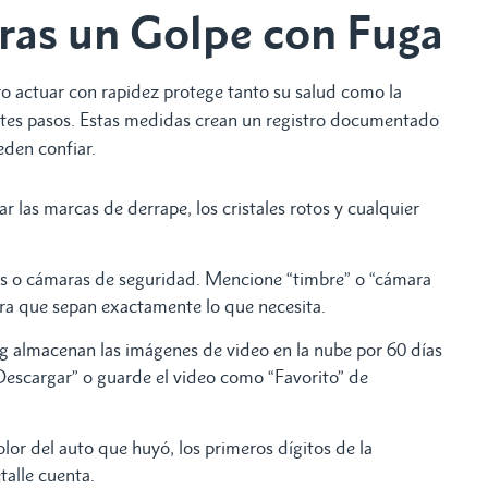
ras un Golpe con Fuga
ro actuar con rapidez protege tanto su salud como la
ientes pasos. Estas medidas crean un registro documentado
ueden confiar.
r las marcas de derrape, los cristales rotos y cualquier
as o cámaras de seguridad. Mencione “timbre” o “cámara
ara que sepan exactamente lo que necesita.
 almacenan las imágenes de video en la nube por 60 días
Descargar” o guarde el video como “Favorito” de
olor del auto que huyó, los primeros dígitos de la
etalle cuenta.