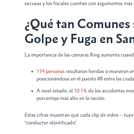
excusas y los fiscales cuentan con argumentos más 
¿Qué tan Comunes s
Golpe y Fuga en San
La importancia de las cámaras Ring aumenta cuando
174 personas
resultaron heridas o murieron e
posicionándose en el puesto #8 entre las ciud
A nivel estado, el
10.1%
de los accidentes mor
porcentaje más alto en la nación.
Estas cifras muestran qué cada clip de video – tuyo 
“conductor identificado”.