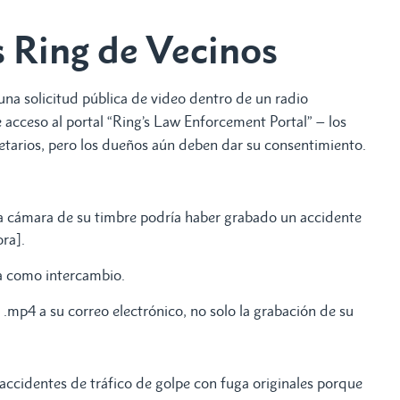
s Ring de Vecinos
 una solicitud pública de video dentro de un radio
 acceso al portal “Ring’s Law Enforcement Portal” – los
pietarios, pero los dueños aún deben dar su consentimiento.
la cámara de su timbre podría haber grabado un accidente
ra].
a como intercambio.
o .mp4 a su correo electrónico, no solo la grabación de su
 accidentes de tráfico de golpe con fuga originales porque