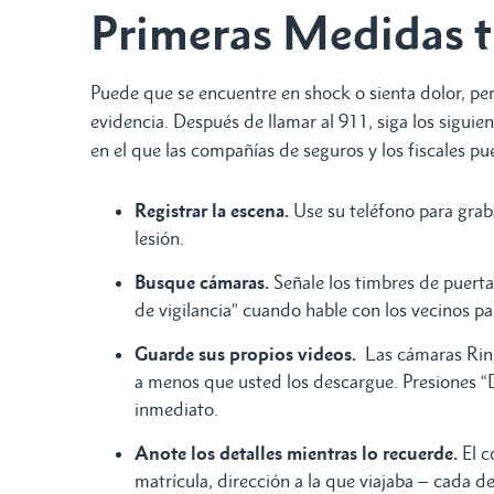
Primeras Medidas t
Puede que se encuentre en shock o sienta dolor, pe
evidencia. Después de llamar al 911, siga los sigu
en el que las compañías de seguros y los fiscales p
Registrar la escena.
Use su teléfono para graba
lesión.
Busque cámaras.
Señale los timbres de puert
de vigilancia” cuando hable con los vecinos p
Guarde sus propios videos.
Las cámaras Ring
a menos que usted los descargue. Presiones “
inmediato.
Anote los detalles mientras lo recuerde.
El c
matrícula, dirección a la que viajaba – cada d