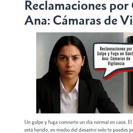
Reclamaciones por 
Ana: Cámaras de Vi
Un golpe y fuga convierte un día normal en caos. El
está herido, en medio del desastre solo te puedes p