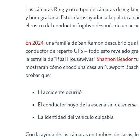
Las cámaras Ring y otro tipo de cámaras de vigilanc
y hora grabada. Estos datos ayudan a la policía a e
el rostro del conductor fugitivo después de un acci
En 2024
, una familia de San Ramon descubrió que 
conductor de reparto UPS – todo esto revelado graci
la estrella de “Real Housewives”
Shannon Beador
fu
mostraran cómo chocó una casa en Newport Beach y
probar que:
El accidente ocurrió.
El conductor huyó de la escena sin detenerse.
La identidad del vehículo culpable.
Con la ayuda de las cámaras en timbres de casas, l