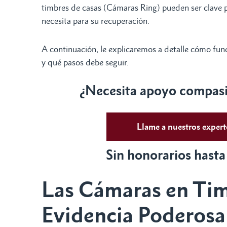
timbres de casas (Cámaras Ring) pueden ser clave p
necesita para su recuperación.
A continuación, le explicaremos a detalle cómo func
y qué pasos debe seguir.
¿Necesita apoyo compasiv
Llame a nuestros exper
Sin honorarios hasta
Las Cámaras en Tim
Evidencia Poderosa