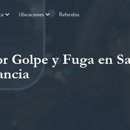
ca
Ubicaciones
Referidos
r Golpe y Fuga en Sa
ancia