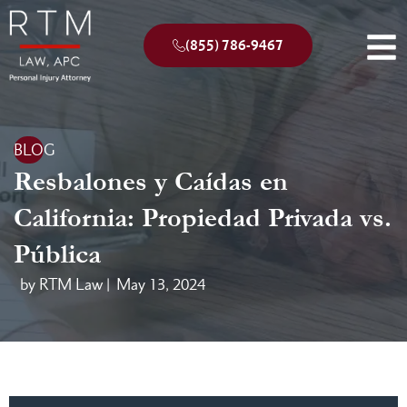
(855) 786-9467
BLOG
Resbalones y Caídas en
California: Propiedad Privada vs.
Pública
by RTM Law |
May 13, 2024