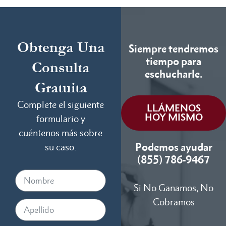
Obtenga Una
Siempre tendremos
tiempo para
Consulta
eschucharle.
Gratuita
Complete el siguiente
LLÁMENOS
HOY MISMO
formulario y
cuéntenos más sobre
Podemos ayudar
su caso.
(855) 786-9467
Si No Ganamos, No
Cobramos