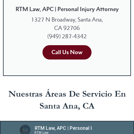
RTM Law, APC | Personal Injury Attorney
1327 N Broadway, Santa Ana,
CA 92706
(949) 287-4342
Call Us Now
Nuestras Áreas De Servicio En
Santa Ana, CA