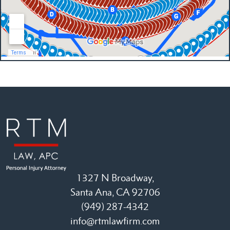
1327 N Broadway,
Santa Ana, CA 92706
(949) 287-4342
info@rtmlawfirm.com