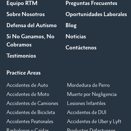
Equipo RTM
Preguntas Frecuentes
Sobre Nosotros
Oportunidades Laborales
Defensa del Autismo
Blog
Si No Ganamos, No
Noticias
Cobramos
Contáctenos
Testimonios
Practice Areas
Accidentes de Auto
Mordedura de Perro
Accidentes de Moto
Muerte por Negligencia
Accidentes de Camiones
Lesiones Infantiles
Accidentes de Bicicleta
Accidentes de DUI
Accidentes Peatonales
Accidentes de Uber y Lyft
Resbalones y Caídas
Productos Defectuosos