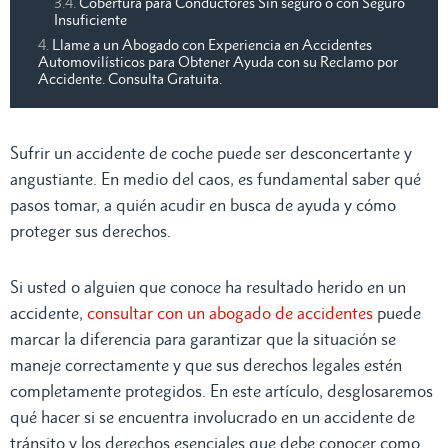
Cobertura para Conductores Sin seguro o con Seguro
Insuficiente
Llame a un Abogado con Experiencia en Accidentes
Automovilísticos para Obtener Ayuda con su Reclamo por
Accidente. Consulta Gratuita.
Sufrir un accidente de coche puede ser desconcertante y
angustiante. En medio del caos, es fundamental saber qué
pasos tomar, a quién acudir en busca de ayuda y cómo
proteger sus derechos.
Si usted o alguien que conoce ha resultado herido en un
accidente,
consultar con un abogado de accidentes
puede
marcar la diferencia para garantizar que la situación se
maneje correctamente y que sus derechos legales estén
completamente protegidos. En este artículo, desglosaremos
qué hacer si se encuentra involucrado en un accidente de
tránsito y los derechos esenciales que debe conocer como