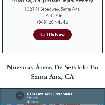
RTM Law, APC | Personal Injury Attorney
1327 N Broadway, Santa Ana,
CA 92706
(949) 287-4342
Call Us Now
Nuestras Áreas De Servicio En
Santa Ana, CA