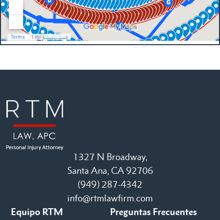
1327 N Broadway,
Santa Ana, CA 92706
(949) 287-4342
info@rtmlawfirm.com
Equipo RTM
Preguntas Frecuentes