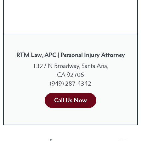
RTM Law, APC | Personal Injury Attorney
1327 N Broadway, Santa Ana,
CA 92706
(949) 287-4342
Call Us Now