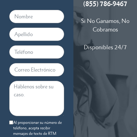
(855) 786-9467
Si No Ganamos, No
Cobramos
Disponibles 24/7
Al proporcionar su número de
teléfono, acepta recibir
mensajes de texto de RTM