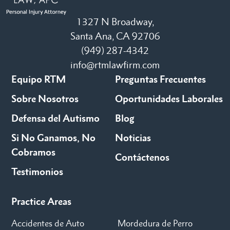
1327 N Broadway,
Santa Ana, CA 92706
(949) 287-4342
info@rtmlawfirm.com
Equipo RTM
Preguntas Frecuentes
Sobre Nosotros
Oportunidades Laborales
Defensa del Autismo
Blog
Si No Ganamos, No
Noticias
Cobramos
Contáctenos
Testimonios
Practice Areas
Accidentes de Auto
Mordedura de Perro