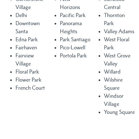
Village
Horizons
Central
Delhi
Pacific Park
Thornton
Downtown
Panorama
Park
Santa
Heights
Valley Adams
Edna Park
Park Santiago
West Floral
Fairhaven
Pico-Lowell
Park
Fairview
Portola Park
West Grove
Village
Valley
Floral Park
Willard
Flower Park
Wilshire
French Court
Square
Windsor
Village
Young Square