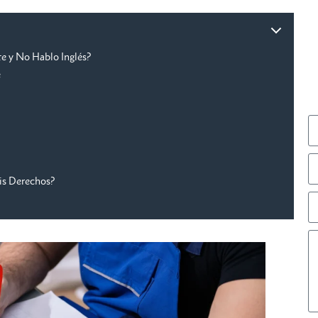
te y No Hablo Inglés?
e
is Derechos?