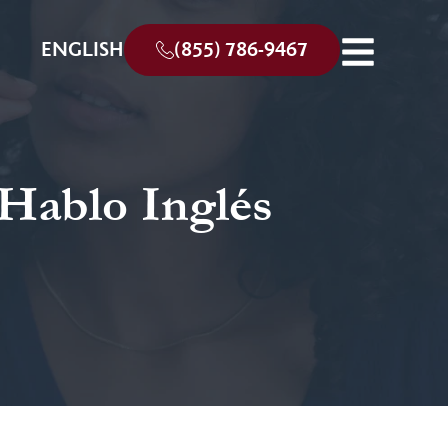
ENGLISH
(855) 786-9467
 Hablo Inglés