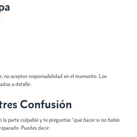
lpa
:
or, no aceptes responsabilidad en el momento. Los
ados a detalle.
tres Confusión
 la parte culpable y te preguntas “
qué hacer si no hablo
reparado. Puedes decir: