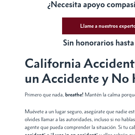
¿Necesita apoyo compasiv
Llame a nuestros exper
Sin honorarios hasta
California Accident
un Accidente y No 
Primero que nada,
breathe!
Mantén la calma porque
Muévete a un lugar seguro, asegúrate que nadie es
olvides llamar a las autoridades, incluso si no habla
agente que pueda comprender la situación. Si tu cab