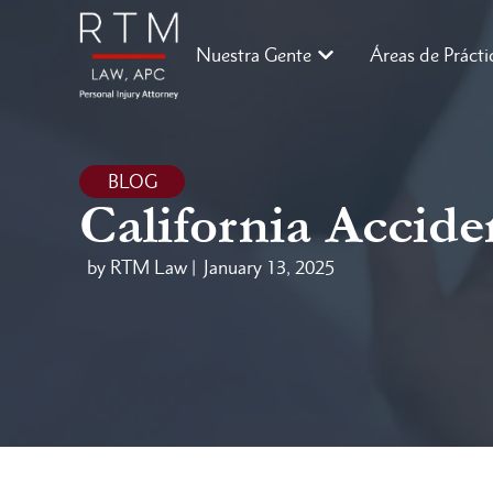
Nuestra Gente
Áreas de Prácti
BLOG
California Accid
by RTM Law |
January 13, 2025