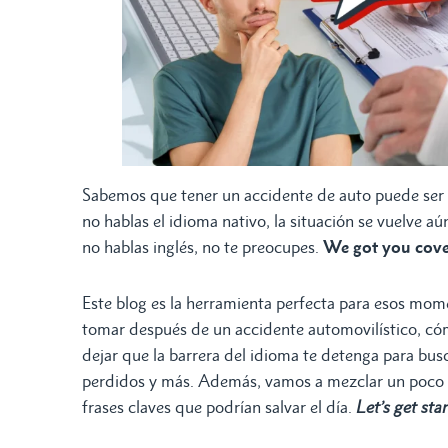
Sabemos que tener un accidente de auto puede ser 
no hablas el idioma nativo, la situación se vuelve a
no hablas inglés, no te preocupes.
We got you cov
Este blog es la herramienta perfecta para esos mom
tomar después de un accidente automovilístico, c
dejar que la barrera del idioma te detenga para busc
perdidos y más. Además, vamos a mezclar un poco de
frases claves que podrían salvar el día.
Let’s get sta