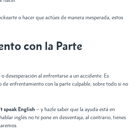
ué hacer.
ockearte
o hacer que actúes de manera inesperada, estos
ento con la Parte
o desesperación al enfrentarse a un accidente. Es
o de enfrentamiento con la parte culpable, sobre todo si no
’t speak English
– y hazle saber que la ayuda está en
ablar inglés no te pone en desventaja, al contrario, tienes
icaremos.