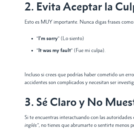
2. Evita Aceptar la Cu
Esto es MUY importante. Nunca digas frases como
“
I’m sorry
” (Lo siento)
“
It was my fault
” (Fue mi culpa).
Incluso si crees que podrías haber cometido un err
accidentes son complicados y necesitan ser investig
3. Sé Claro y No Mues
Si te encuentras interactuando con las autoridades o
inglés”
, no tienes que abrumarte o sentirte menos p