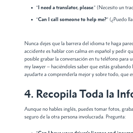
“
I need a translator, please
.” (Necesito un tra
“
Can I call someone to help me?
” (¿Puedo ll
Nunca dejes que la barrera del idioma te haga par
accidente es hablar con calma en español y pedir que
posible grabar la conversación en tu teléfono para un
my lawyer – haciéndoles saber que estás grabando 
ayudarte a comprenderla mejor y sobre todo, que e
4. Recopila Toda la In
Aunque no hables inglés, puedes tomar fotos, grabar
seguro de la otra persona involucrada. Pregunta: