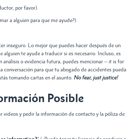
ductor, por favor).
amar a alguien para que me ayude?).
ecer inseguro. Lo mejor que puedes hacer después de un
 alguien te ayude a traducir si es necesario. Incluso, es
 análisis o evidencia futura, puedes mencionar – it is for
la conversación para que tu abogado de accidentes pueda
stás tomando cartas en el asunto.
No fear, just justice!
formación Posible
 videos y pedir la información de contacto y la póliza de