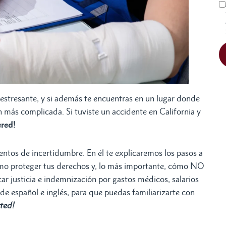
estresante, y si además te encuentras en un lugar donde
ún más complicada. Si tuviste un accidente en California y
ered!
entos de incertidumbre. En él te explicaremos los pasos a
ómo proteger tus derechos y, lo más importante, cómo NO
ar justicia e indemnización por gastos médicos, salarios
 español e inglés, para que puedas familiarizarte con
rted!