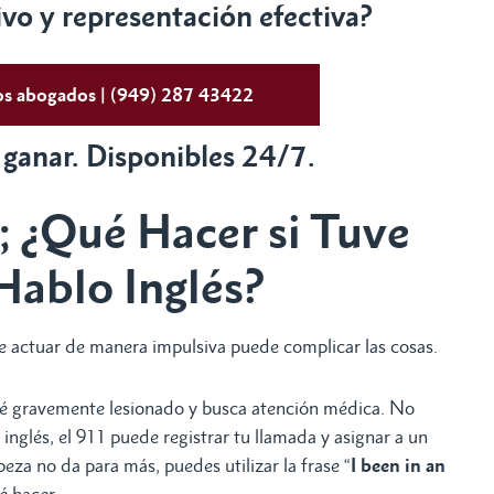
o y representación efectiva?
tos abogados | (949) 287 43422
 ganar. Disponibles 24/7.
; ¿Qué Hacer si Tuve
Hablo Inglés?
 actuar de manera impulsiva puede complicar las cosas.
té gravemente lesionado y busca atención médica. No
s inglés, el 911 puede registrar tu llamada y asignar a un
eza no da para más, puedes utilizar la frase “
I been in an