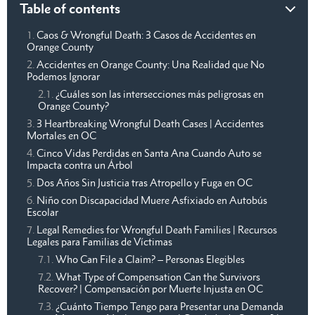
Table of contents
Caos & Wrongful Death: 3 Casos de Accidentes en
Orange County
Accidentes en Orange County: Una Realidad que No
Podemos Ignorar
¿Cuáles son las intersecciones más peligrosas en
Orange County?
3 Heartbreaking Wrongful Death Cases | Accidentes
Mortales en OC
Cinco Vidas Perdidas en Santa Ana Cuando Auto se
Impacta contra un Árbol
Dos Años Sin Justicia tras Atropello y Fuga en OC
Niño con Discapacidad Muere Asfixiado en Autobús
Escolar
Legal Remedies for Wrongful Death Families | Recursos
Legales para Familias de Víctimas
Who Can File a Claim? – Personas Elegibles
What Type of Compensation Can the Survivors
Recover? | Compensación por Muerte Injusta en OC
¿Cuánto Tiempo Tengo para Presentar una Demanda