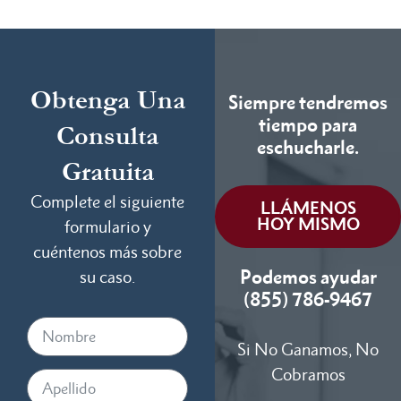
Obtenga Una
Siempre tendremos
tiempo para
Consulta
eschucharle.
Gratuita
Complete el siguiente
LLÁMENOS
HOY MISMO
formulario y
cuéntenos más sobre
Podemos ayudar
su caso.
(855) 786-9467
Si No Ganamos, No
Cobramos