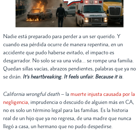
Nadie está preparado para perder a un ser querido. Y
cuando esa pérdida ocurre de manera repentina, en un
accidente que pudo haberse evitado, el impacto es
desgarrador. No solo se va una vida… se rompe una familia.
Quedan sillas vacías, abrazos pendientes, palabras que ya no
se dirán.
It’s heartbreaking. It feels unfair. Because it is
.
California wrongful death
– la
muerte injusta causada por la
negligencia
, imprudencia o descuido de alguien más en CA,
no es solo un término legal para las familias. Es la historia
real de un hijo que ya no regresa, de una madre que nunca
llegó a casa, un hermano que no pudo despedirse.