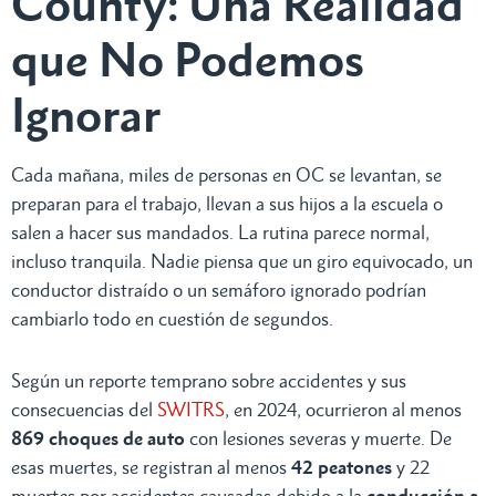
County: Una Realidad
que No Podemos
Ignorar
Cada mañana, miles de personas en OC se levantan, se
preparan para el trabajo, llevan a sus hijos a la escuela o
salen a hacer sus mandados. La rutina parece normal,
incluso tranquila. Nadie piensa que un giro equivocado, un
conductor distraído o un semáforo ignorado podrían
cambiarlo todo en cuestión de segundos.
Según un reporte temprano sobre accidentes y sus
consecuencias del
SWITRS
, en 2024, ocurrieron al menos
869 choques de auto
con lesiones severas y muerte. De
esas muertes, se registran al menos
42 peatones
y 22
muertes por accidentes causadas debido a la
conducción a