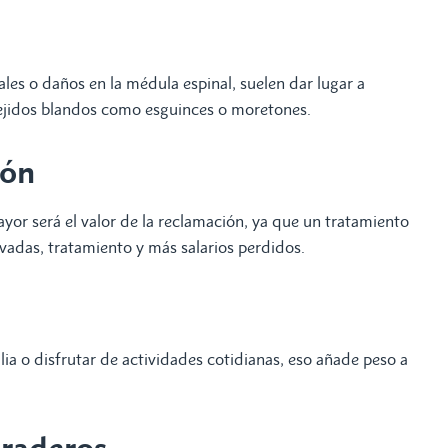
ales o daños en la médula espinal, suelen dar lugar a
ejidos blandos como esguinces o moretones.
ión
or será el valor de la reclamación, ya que un tratamiento
vadas, tratamiento y más salarios perdidos.
ilia o disfrutar de actividades cotidianas, eso añade peso a