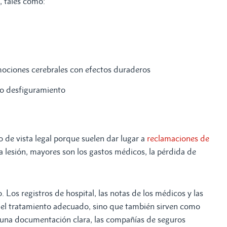
a, tales como:
mociones cerebrales con efectos duraderos
 o desfiguramiento
 de vista legal porque suelen dar lugar a
reclamaciones de
a lesión, mayores son los gastos médicos, la pérdida de
. Los registros de hospital, las notas de los médicos y las
 el tratamiento adecuado, sino que también sirven como
n una documentación clara, las compañías de seguros