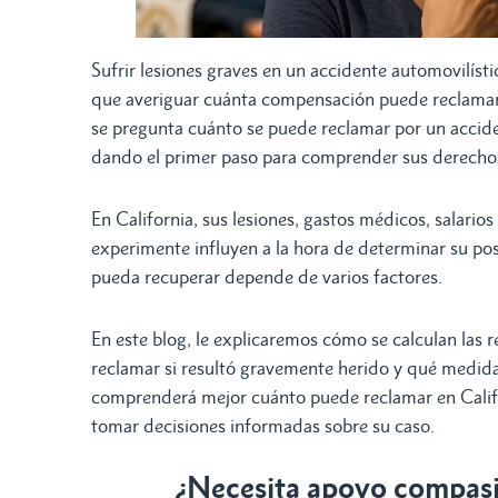
Sufrir lesiones graves en un accidente automovilíst
que averiguar cuánta compensación puede reclamar; 
se pregunta cuánto se puede reclamar por un acciden
dando el primer paso para comprender sus derecho
En California, sus lesiones, gastos médicos, salarios
experimente influyen a la hora de determinar su po
pueda recuperar depende de varios factores.
En este blog, le explicaremos cómo se calculan las
reclamar si resultó gravemente herido y qué medidas
comprenderá mejor cuánto puede reclamar en Calif
tomar decisiones informadas sobre su caso.
¿Necesita apoyo compasiv