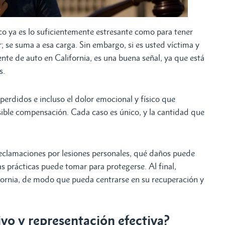
ico ya es lo suficientemente estresante como para tener
se suma a esa carga. Sin embargo, si es usted víctima y
te de auto en California, es una buena señal, ya que está
s.
 perdidos e incluso el dolor emocional y físico que
sible compensación. Cada caso es único, y la cantidad que
 reclamaciones por lesiones personales, qué daños puede
 prácticas puede tomar para protegerse. Al final,
ornia, de modo que pueda centrarse en su recuperación y
o y representación efectiva?