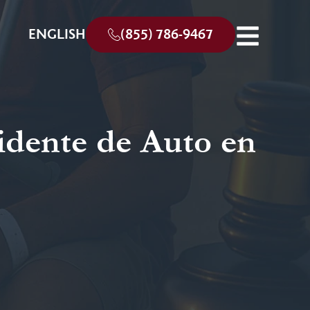
ENGLISH
(855) 786-9467
idente de Auto en