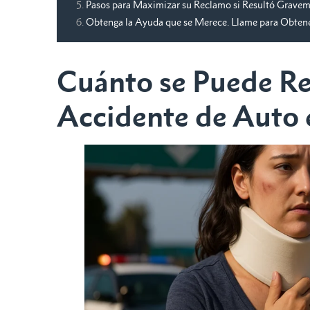
Pasos para Maximizar su Reclamo si Resultó Grave
Obtenga la Ayuda que se Merece. Llame para Obte
Cuánto se Puede Re
Accidente de Auto 