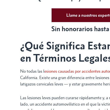
Llame a nuestros exper
Sin honorarios hasta
¿Qué Significa Est
en Términos Legale
No todas las l
esiones causadas por accidentes auto
California. Existe una gran diferencia entre lesion
latigazos cervicales leves — y estar gravemente her
Las lesiones leves pueden curarse rápidamente y, a 
lado, un accidente automovilístico en el que la víc