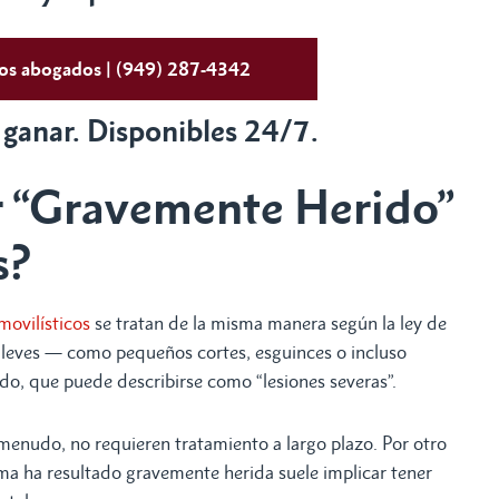
tos abogados | (949) 287-4342
 ganar. Disponibles 24/7.
ar “Gravemente Herido”
s?
movilísticos
se tratan de la misma manera según la ley de
es leves — como pequeños cortes, esguinces o incluso
ido, que puede describirse como “lesiones severas”.
menudo, no requieren tratamiento a largo plazo. Por otro
tima ha resultado gravemente herida suele implicar tener