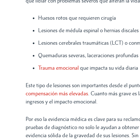
que lidiar con problemas severos que alteran la vid
Huesos rotos que requieren cirugía
Lesiones de médula espinal o hernias discales
Lesiones cerebrales traumáticas (LCT) o con
Quemaduras severas, laceraciones profundas
Trauma emocional
que impacta su vida diaria
Este tipo de lesiones son importantes desde el punto
compensación más elevadas
. Cuanto más grave es l
ingresos y el impacto emocional.
Por eso la evidencia médica es clave para su reclamo
pruebas de diagnóstico no solo le ayudan a obtener
evidencia sólida de la gravedad de sus lesiones. Si