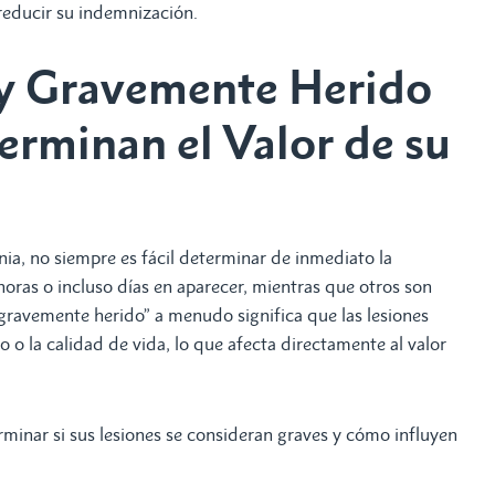
 reducir su indemnización.
oy Gravemente Herido
erminan el Valor de su
ia, no siempre es fácil determinar de inmediato la
oras o incluso días en aparecer, mientras que otros son
“gravemente herido” a menudo significa que las lesiones
jo o la calidad de vida, lo que afecta directamente al valor
minar si sus lesiones se consideran graves y cómo influyen