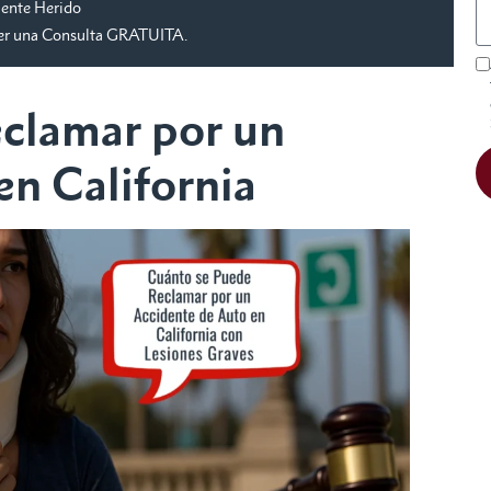
mente Herido
ner una Consulta GRATUITA.
clamar por un
en California