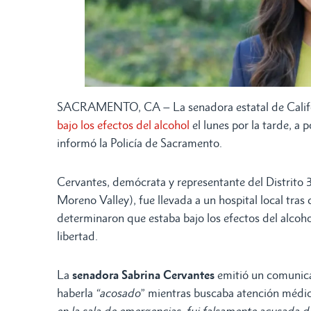
SACRAMENTO, CA – La senadora estatal de Californ
bajo los efectos del alcohol
el lunes por la tarde, a
informó la Policía de Sacramento.
Cervantes, demócrata y representante del Distrito
Moreno Valley), fue llevada a un hospital local tras 
determinaron que estaba bajo los efectos del alcohol
libertad.
La
senadora Sabrina Cervantes
emitió un comunica
haberla
“acosado
” mientras buscaba atención médi