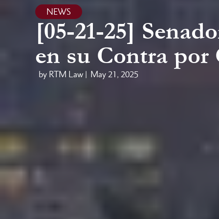
NEWS
[05-21-25] Senado
en su Contra por
by RTM Law |
May 21, 2025