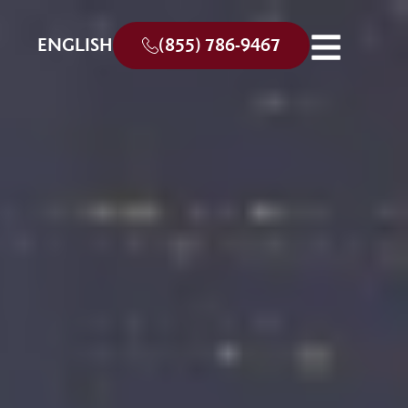
ENGLISH
(855) 786-9467