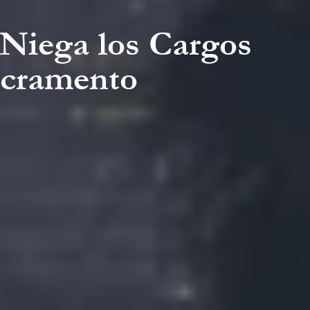
 Niega los Cargos
acramento