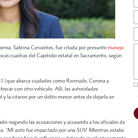
ia, Sabrina Cervantes, fue citada por presunto
manejo
 pocas cuadras del Capitolio estatal en Sacramento, según
 31 (que abarca ciudades como Riverside, Corona y
chocar con otro vehículo. Allí, las autoridades
 y la citaron por un delito menor antes de dejarla en
do negando las acusaciones y acusando a los oficiales de
ca.
“Mi auto fue impactado por una SUV. Mientras estaba