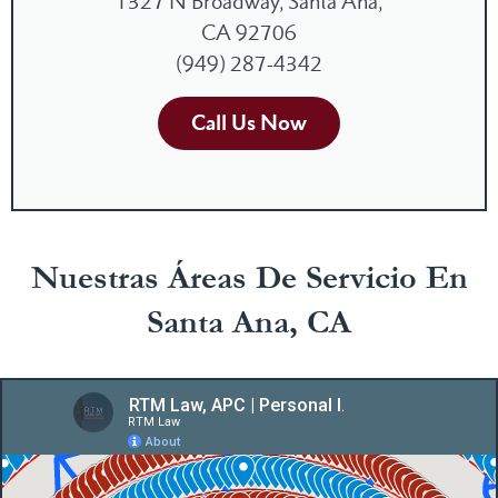
1327 N Broadway, Santa Ana,
CA 92706
(949) 287-4342
Call Us Now
Nuestras Áreas De Servicio En
Santa Ana, CA