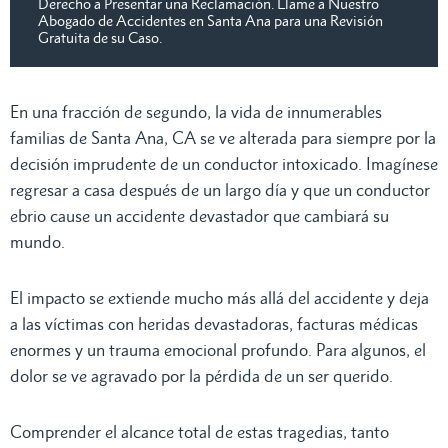
Derecho a Presentar una Reclamación. Llame a Nuestro
Abogado de Accidentes en Santa Ana para una Revisión
Gratuita de su Caso.
En una fracción de segundo, la vida de innumerables
familias de Santa Ana, CA se ve alterada para siempre por la
decisión imprudente de un conductor intoxicado. Imagínese
regresar a casa después de un largo día y que un conductor
ebrio cause un accidente devastador que cambiará su
mundo.
El impacto se extiende mucho más allá del accidente y deja
a las víctimas con heridas devastadoras, facturas médicas
enormes y un trauma emocional profundo. Para algunos, el
dolor se ve agravado por la pérdida de un ser querido.
Comprender el alcance total de estas tragedias, tanto