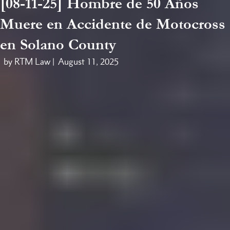
[08-11-25] Hombre de 50 Años
Muere en Accidente de Motocross
en Solano County
by RTM Law |
August 11, 2025