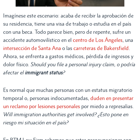
Imagínese este escenario: acaba de recibir la aprobación de
su residencia, tiene una visa de trabajo o estudia en el país
con una beca. Todo parece bien, pero de repente, sufre un
accidente automovilístico en el
centro de Los Ángeles
, una
intersección de Santa Ana
o las
carreteras de Bakersfield
.
Ahora, se enfrenta a gastos médicos, pérdida de ingresos y
dolor físico.
Should you file a personal injury claim, o podría
afectar el
immigrant status
?
Es normal que muchas personas con un estatus migratorio
temporal o, personas indocumentadas,
duden en presentar
un reclamo por lesiones personales
por miedo a represalias.
Will immigration authorities get involved? ¿Esto pone en
riesgo mi situación en el país?
En RTM Law Firm sabemos que estas preocupaciones son