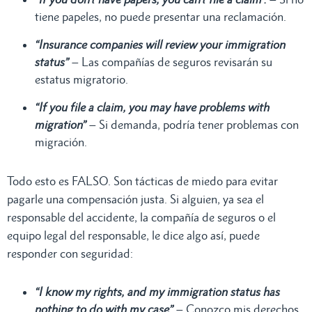
tiene papeles, no puede presentar una reclamación.
“Insurance companies will review your immigration
status”
– Las compañías de seguros revisarán su
estatus migratorio.
“If you file a claim, you may have problems with
migration”
– Si demanda, podría tener problemas con
migración.
Todo esto es FALSO. Son tácticas de miedo para evitar
pagarle una compensación justa. Si alguien, ya sea el
responsable del accidente, la compañía de seguros o el
equipo legal del responsable, le dice algo así, puede
responder con seguridad:
“I know my rights, and my immigration status has
nothing to do with my case”
– Conozco mis derechos