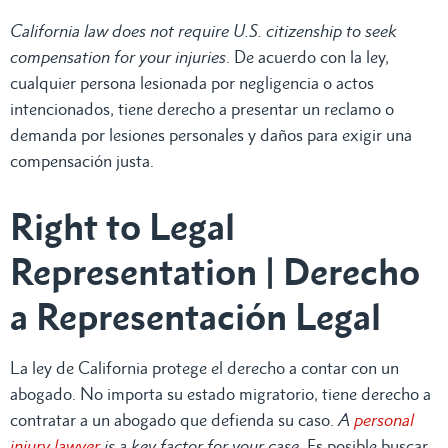
California law does not require U.S. citizenship to seek
compensation for your injuries
. De acuerdo con la ley,
cualquier persona lesionada por negligencia o actos
intencionados, tiene derecho a presentar un reclamo o
demanda por lesiones personales y daños para exigir una
compensación justa.
Right to Legal
Representation | Derecho
a Representación Legal
La ley de California protege el derecho a contar con un
abogado. No importa su estado migratorio, tiene derecho a
contratar a un abogado que defienda su caso.
A
personal
injury lawyer
is a key factor for your case
. Es posible buscar