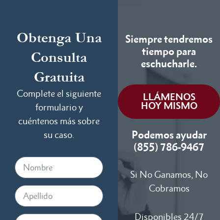
Obtenga Una
Siempre tendremos
tiempo para
Consulta
eschucharle.
Gratuita
Complete el siguiente
LLÁMENOS
HOY MISMO
formulario y
cuéntenos más sobre
Podemos ayudar
su caso.
(855) 786-9467
Si No Ganamos, No
Cobramos
Disponibles 24/7