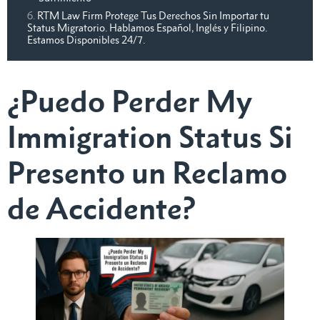
RTM Law Firm Protege Tus Derechos Sin Importar tu
Status Migratorio. Hablamos Español, Inglés y Filipino.
Estamos Disponibles 24/7.
¿Puedo Perder My
Immigration Status Si
Presento un Reclamo
de Accidente?