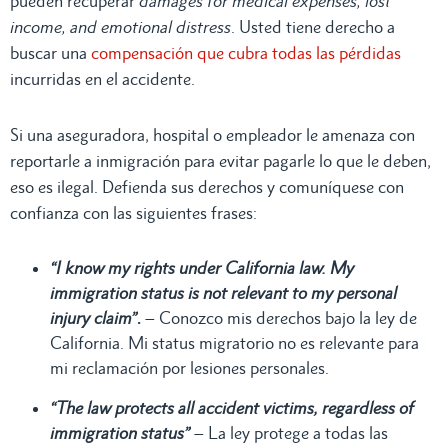
pueden recuperar
damages for medical expenses, lost
income, and emotional distress
. Usted tiene derecho a
buscar una
compensación que cubra todas las pérdidas
incurridas en el accidente.
Si una aseguradora, hospital o empleador le amenaza con
reportarle a inmigración para evitar pagarle lo que le deben,
eso es ilegal. Defienda sus derechos y comuníquese con
confianza con las siguientes frases:
“I know my rights under California law. My
immigration status is not relevant to my personal
injury claim”
.
– Conozco mis derechos bajo la ley de
California. Mi status migratorio no es relevante para
mi reclamación por lesiones personales.
“The law protects all accident victims, regardless of
immigration status”
– La ley protege a todas las