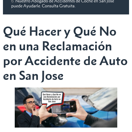
Nuestro Abogado de Accidentes de Coche en San Jose
puede Ayudarle. Consulta Gratuita.
Qué Hacer y Qué No
en una Reclamación
por Accidente de Auto
en San Jose