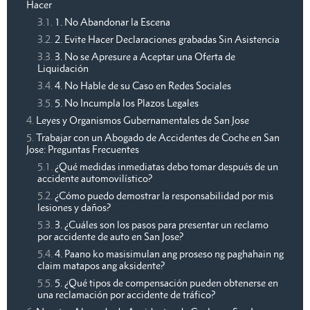
Hacer
1. No Abandonar la Escena
2. Evite Hacer Declaraciones grabadas Sin Asistencia
3. No se Apresure a Aceptar una Oferta de
Liquidación
4. No Hable de su Caso en Redes Sociales
5. No Incumpla los Plazos Legales
Leyes y Organismos Gubernamentales de San Jose
Trabajar con un Abogado de Accidentes de Coche en San
Jose: Preguntas Frecuentes
¿Qué medidas inmediatas debo tomar después de un
accidente automovilístico?
¿Cómo puedo demostrar la responsabilidad por mis
lesiones y daños?
3. ¿Cuáles son los pasos para presentar un reclamo
por accidente de auto en San Jose?
4. Paano ko masisimulan ang proseso ng paghahain ng
claim matapos ang aksidente?
5. ¿Qué tipos de compensación pueden obtenerse en
una reclamación por accidente de tráfico?