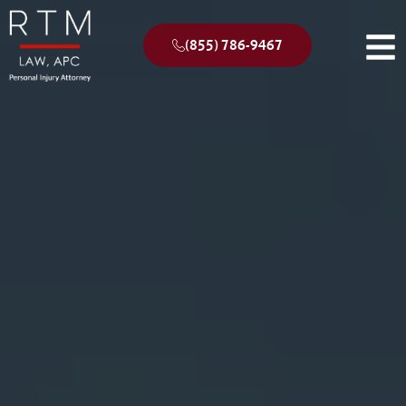
(855) 786-9467