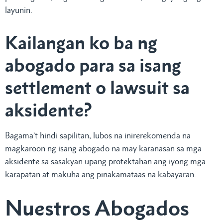
layunin.
Kailangan ko ba ng
abogado para sa isang
settlement o lawsuit sa
aksidente?
Bagama’t hindi sapilitan, lubos na inirerekomenda na
magkaroon ng isang abogado na may karanasan sa mga
aksidente sa sasakyan upang protektahan ang iyong mga
karapatan at makuha ang pinakamataas na kabayaran.
Nuestros Abogados