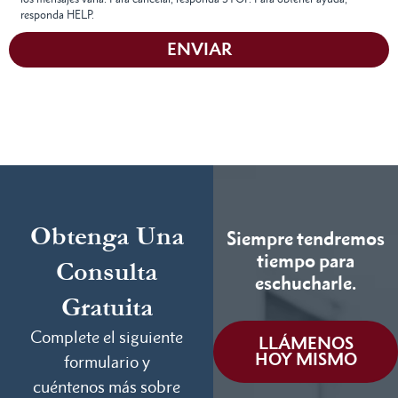
responda HELP.
ENVIAR
Obtenga Una
Siempre tendremos
tiempo para
Consulta
eschucharle.
Gratuita
Complete el siguiente
LLÁMENOS
HOY MISMO
formulario y
cuéntenos más sobre