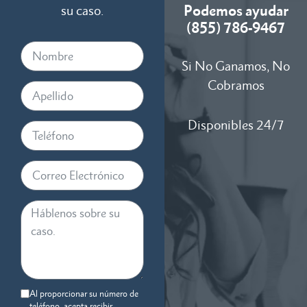
Podemos ayudar
su caso.
(855) 786-9467
Si No Ganamos, No
Cobramos
Disponibles 24/7
Al proporcionar su número de
teléfono, acepta recibir