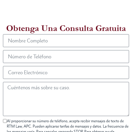
Obtenga Una Consulta Gratuita
Al proporcionar su número de teléfono, acepta recibir mensajes de texto de
RTM Law, APC. Pueden aplicarse tarifas de mensajes y datos. La frecuencia de
los mensajes varía. Para cancelar, responda STOP. Para obtener ayuda,