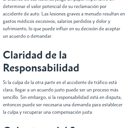
determinar el valor potencial de su reclamación por
accidente de auto. Las lesiones graves a menudo resultan en
gastos médicos excesivos, salarios perdidos y dolor y
sufrimiento, lo que puede influir en su decisión de aceptar
un acuerdo o demandar.
Claridad de la
Responsabilidad
Si la culpa de la otra parte en el accidente de tráfico está
clara, llegar a un acuerdo justo puede ser un proceso más
sencillo. Sin embargo, si la responsabilidad está en disputa,
entonces puede ser necesaria una demanda para establecer
la culpa y recuperar una compensación justa.